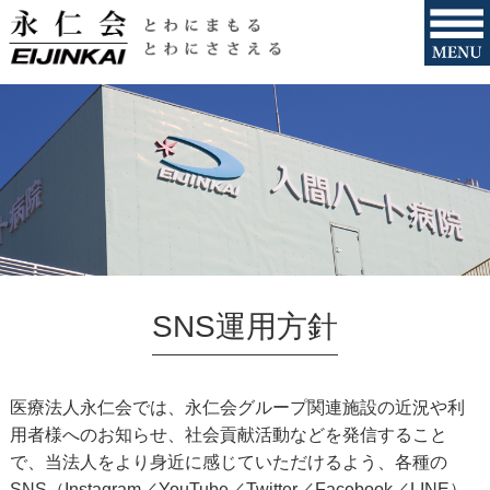
SNS運用方針
医療法人永仁会では、永仁会グループ関連施設の近況や利
用者様へのお知らせ、社会貢献活動などを発信すること
で、当法人をより身近に感じていただけるよう、各種の
SNS（Instagram／YouTube／Twitter／Facebook／LINE）