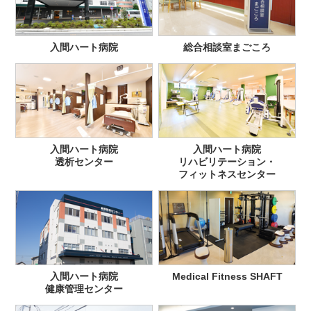
入間ハート病院
総合相談室まごころ
入間ハート病院
入間ハート病院
透析センター
リハビリテーション・
フィットネスセンター
入間ハート病院
Medical Fitness SHAFT
健康管理センター