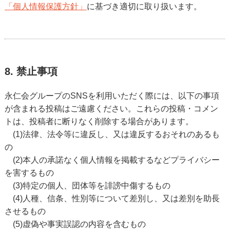
「個人情報保護方針」
に基づき適切に取り扱います。
8. 禁止事項
永仁会グループのSNSを利用いただく際には、以下の事項
が含まれる投稿はご遠慮ください。これらの投稿・コメン
トは、投稿者に断りなく削除する場合があります。
(1)法律、法令等に違反し、又は違反するおそれのあるも
の
(2)本人の承諾なく個人情報を掲載するなどプライバシー
を害するもの
(3)特定の個人、団体等を誹謗中傷するもの
(4)人種、信条、性別等について差別し、又は差別を助長
させるもの
(5)虚偽や事実誤認の内容を含むもの