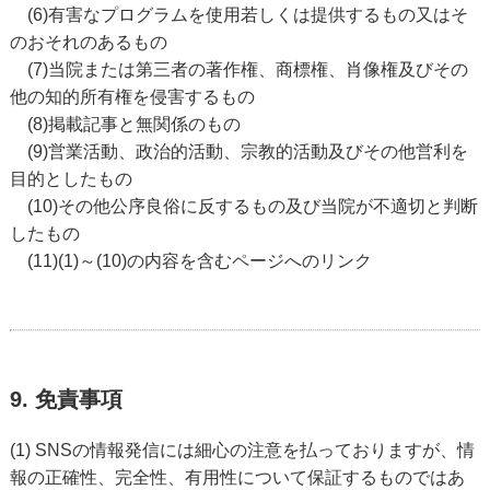
(6)有害なプログラムを使用若しくは提供するもの又はそ
のおそれのあるもの
(7)当院または第三者の著作権、商標権、肖像権及びその
他の知的所有権を侵害するもの
(8)掲載記事と無関係のもの
(9)営業活動、政治的活動、宗教的活動及びその他営利を
目的としたもの
(10)その他公序良俗に反するもの及び当院が不適切と判断
したもの
(11)(1)～(10)の内容を含むページへのリンク
9. 免責事項
(1) SNSの情報発信には細心の注意を払っておりますが、情
報の正確性、完全性、有用性について保証するものではあ