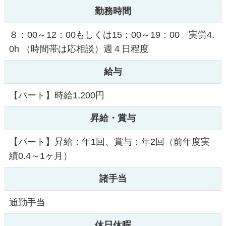
勤務時間
８：00～12：00もしくは15：00～19：00 実労4.
0h （時間帯は応相談）週４日程度
給与
【パート】時給1,200円
昇給・賞与
【パート】昇給：年1回、賞与：年2回（前年度実
績0.4～1ヶ月）
諸手当
通勤手当
休日休暇