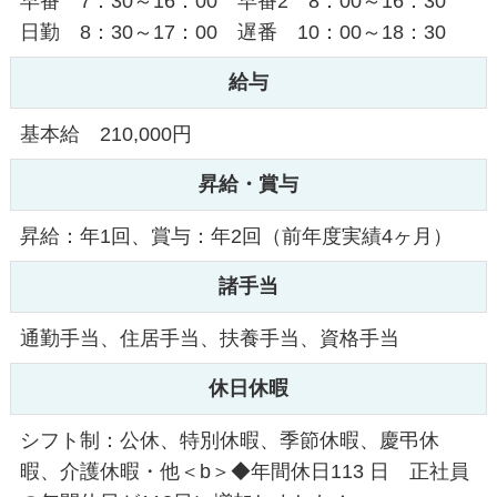
早番 7：30～16：00 早番2 8：00～16：30
日勤 8：30～17：00 遅番 10：00～18：30
給与
基本給 210,000円
昇給・賞与
昇給：年1回、賞与：年2回（前年度実績4ヶ月）
諸手当
通勤手当、住居手当、扶養手当、資格手当
休日休暇
シフト制：公休、特別休暇、季節休暇、慶弔休
暇、介護休暇・他＜b＞◆年間休日113 日 正社員