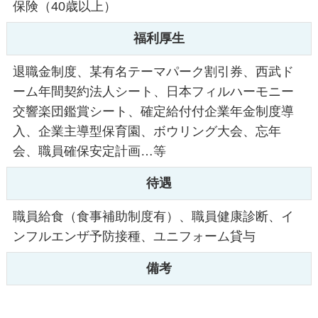
保険（40歳以上）
福利厚生
退職金制度、某有名テーマパーク割引券、西武ド
ーム年間契約法人シート、日本フィルハーモニー
交響楽団鑑賞シート、確定給付付企業年金制度導
入、企業主導型保育園、ボウリング大会、忘年
会、職員確保安定計画…等
待遇
職員給食（食事補助制度有）、職員健康診断、イ
ンフルエンザ予防接種、ユニフォーム貸与
備考