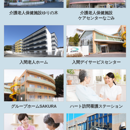
介護老人保健施設ゆりの木
介護老人保健施設
ケアセンターなごみ
入間老人ホーム
入間デイサービスセンター
グループホームSAKURA
ハート訪問看護ステーション