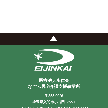
医療法人永仁会
なごみ居宅介護支援事業所
〒358-0026
埼玉県入間市小谷田1258-1
TEL：04-2930-8552 FAX：04-2934-8377