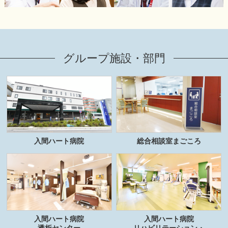
グループ施設・部門
入間ハート病院
総合相談室まごころ
入間ハート病院
入間ハート病院
透析センター
リハビリテーション・