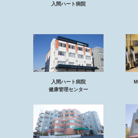
入間ハート病院
入間ハート病院
M
健康管理センター