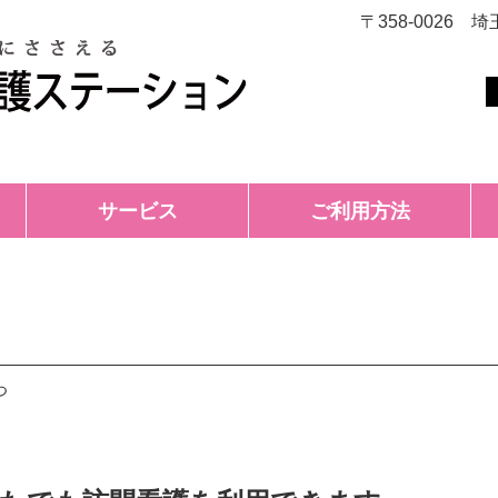
〒358-0026
サービス
ご利用方法
つ