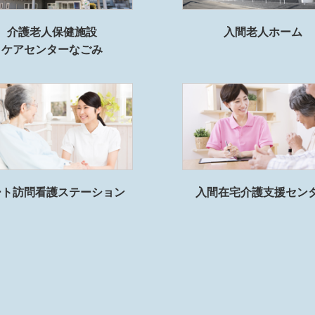
介護老人保健施設
入間老人ホーム
ケアセンターなごみ
ート訪問看護ステーション
入間在宅介護支援セン