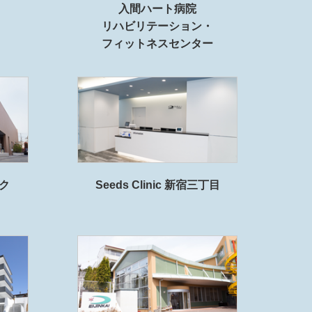
入間ハート病院
リハビリテーション・
フィットネスセンター
ク
Seeds Clinic 新宿三丁目