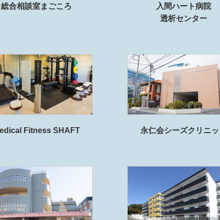
総合相談室まごころ
入間ハート病院
透析センター
edical Fitness SHAFT
永仁会シーズクリニッ