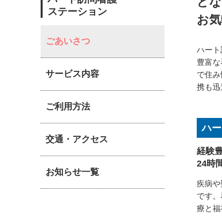
どな
ステーション
お気
ごあいさつ
ハート
豊富な
サービス内容
で住み
携も迅
ご利用方法
ハー
交通・アクセス
経験
24時
お知らせ一覧
疾病や
です。
療と福