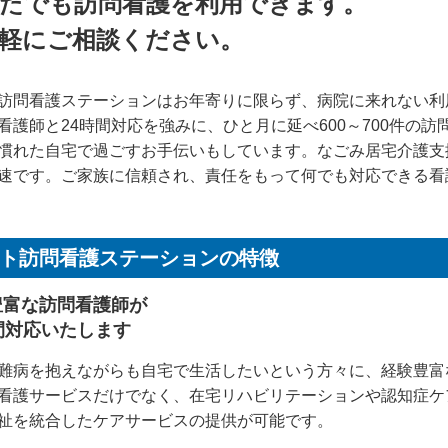
たでも訪問看護を利用できます。
軽にご相談ください。
訪問看護ステーションはお年寄りに限らず、病院に来れない利
看護師と24時間対応を強みに、ひと月に延べ600～700件の
慣れた自宅で過ごすお手伝いもしています。なごみ居宅介護支
速です。ご家族に信頼され、責任をもって何でも対応できる看
ト訪問看護ステーションの特徴
豊富な訪問看護師が
間対応いたします
難病を抱えながらも自宅で生活したいという方々に、経験豊富
看護サービスだけでなく、在宅リハビリテーションや認知症ケ
祉を統合したケアサービスの提供が可能です。