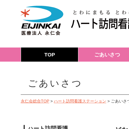
TOP
ごあいさつ
ごあいさつ
永仁会総合TOP
>
ハート訪問看護ステーション
>
ごあいさ
ハート訪問看護