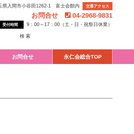
 埼玉県入間市小谷田1262-1 富士会館内
交通アクセス
お問合せ
04-2968-9831
9：00～17：00（土・日・祝祭日休業）
受付時間
検 索
お問合せ
永仁会総合TOP