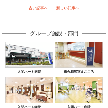
古い記事へ
新しい記事へ
グループ施設・部門
入間ハート病院
総合相談室まごころ
入間ハート病院
入間ハート病院