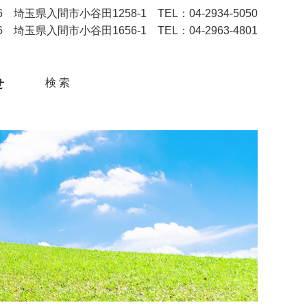
埼玉県入間市小谷田1258-1 TEL：04-2934-5050
 埼玉県入間市小谷田1656-1 TEL：04-2963-4801
せ
検 索