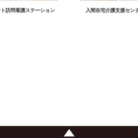
ート訪問看護ステーション
入間在宅介護支援セン