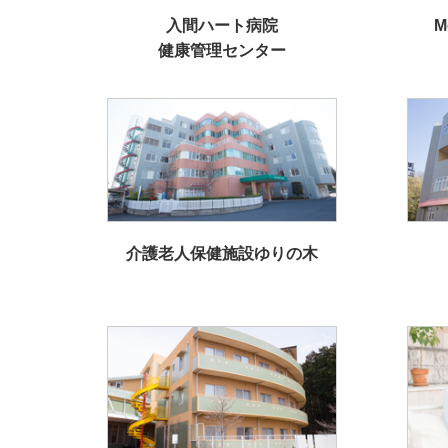
入間ハート病院
M
健康管理センター
介護老人保健施設ゆりの木