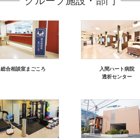
グループ施設・部門
総合相談室まごころ
入間ハート病院
透析センター