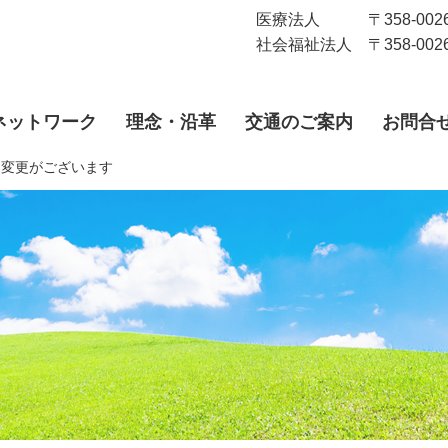
医療法人 〒358-0026 
社会福祉法人 〒358-0026
ネットワーク
理念・沿革
交通のご案内
お問合
に変更がございます