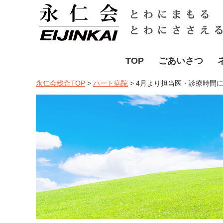
TOP
ごあいさつ
永仁会総合TOP
>
ハート病院
>
4月より担当医・診療時間