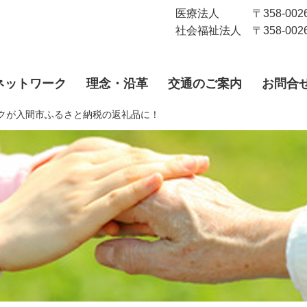
医療法人 〒358-0026 
社会福祉法人 〒358-0026
ネットワーク
理念・沿革
交通のご案内
お問合
クが
入間市ふるさと納税の
返礼品に！