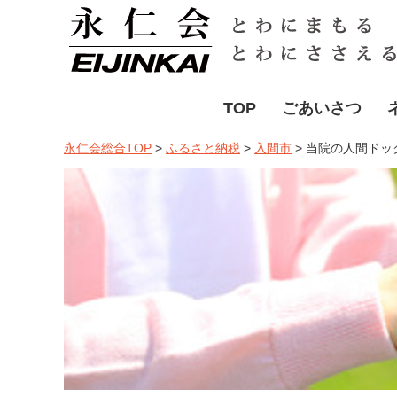
TOP
ごあいさつ
永仁会総合TOP
>
ふるさと納税
>
入間市
>
当院の人間ドッ