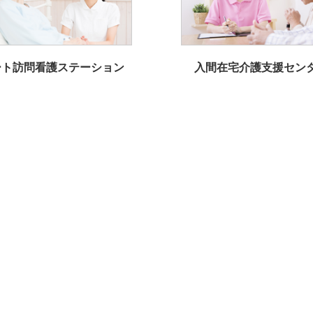
ート訪問看護ステーション
入間在宅介護支援セン