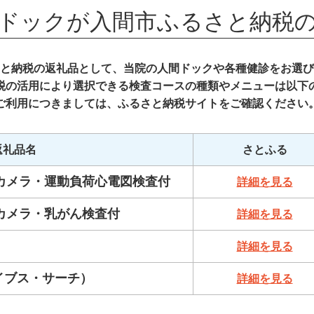
ドックが
入間市ふるさと納税
と納税の返礼品として、当院の人間ドックや各種健診をお選び
税の活用により選択できる検査コースの種類やメニューは以下
ご利用につきましては、ふるさと納税サイトをご確認ください
返礼品名
さとふる
カメラ・運動負荷心電図検査付
詳細を見る
カメラ・乳がん検査付
詳細を見る
詳細を見る
イブス・サーチ）
詳細を見る