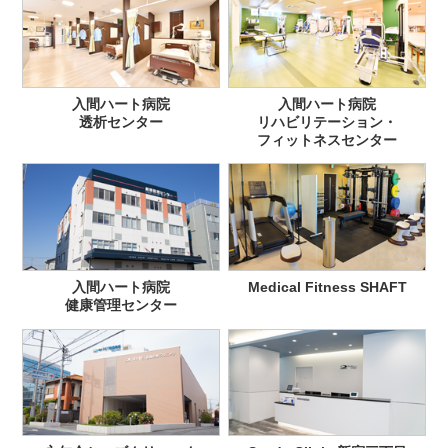
入間ハート病院
入間ハート病院
透析センター
リハビリテーション・
フィットネスセンター
入間ハート病院
Medical Fitness SHAFT
健康管理センター