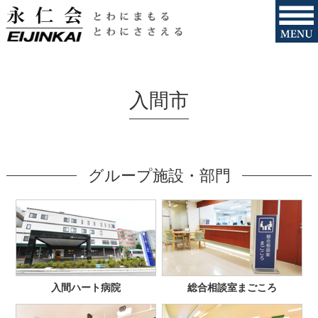
入間市
グループ施設・部門
入間ハート病院
総合相談室まごころ