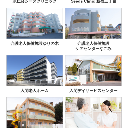
永仁会シーズクリニック
Seeds Clinic 新宿三丁目
介護老人保健施設ゆりの木
介護老人保健施設
ケアセンターなごみ
入間老人ホーム
入間デイサービスセンター