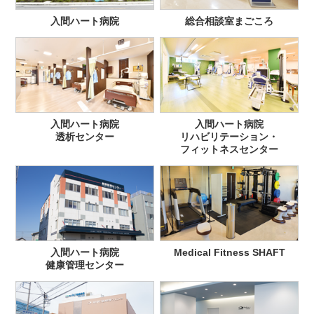
入間ハート病院
総合相談室まごころ
入間ハート病院
入間ハート病院
透析センター
リハビリテーション・
フィットネスセンター
入間ハート病院
Medical Fitness SHAFT
健康管理センター